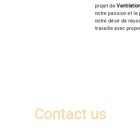
projet de
Ventilati
notre passion et le
notre désir de réuss
travaille avec propre
Contact us