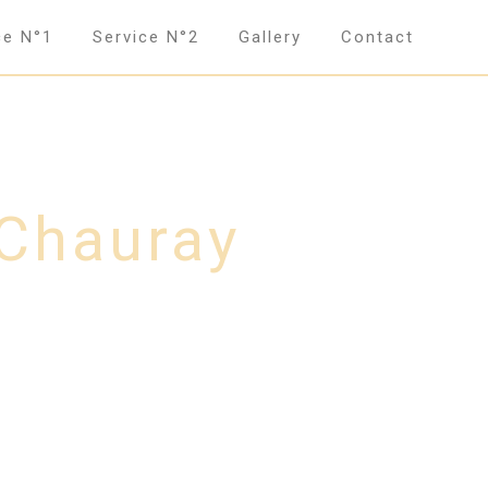
ce N°1
Service N°2
Gallery
Contact
 Chauray