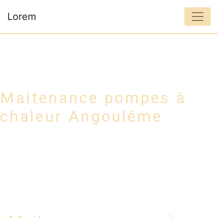
Panneau de gestion des cookies
Lorem
Maitenance pompes à
chaleur Angoulême