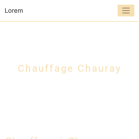
Panneau de gestion des cookies
Lorem
Chauffage Chauray