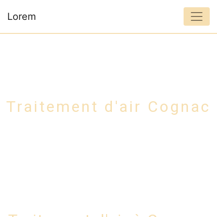
Panneau de gestion des cookies
Lorem
Traitement d'air Cognac