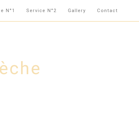
ce N°1
Service N°2
Gallery
Contact
rèche