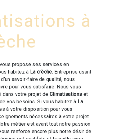
tisations à
rèche
vous propose ses services en
vous habitez à
La crèche
. Entreprise usant
d’un savoir-faire de qualité, nous
vre pour vous satisfaire. Nous vous
 dans votre projet de
Climatisations
et
de vos besoins. Si vous habitez à
La
s à votre disposition pour vous
seignements nécessaires à votre projet
Notre métier est avant tout notre passion
 vous renforce encore plus notre désir de
 équipe est qualifiée et travaille avec