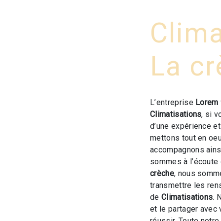
Clima
La c
L’entreprise
Lorem
Climatisations
, si 
d’une expérience et 
mettons tout en oeu
accompagnons ainsi
sommes à l’écoute 
crèche
, nous somme
transmettre les ren
de
Climatisations
. 
et le partager avec
réussir. Toute notre