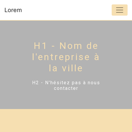
Panneau de gestion des cookies
Lorem
H1 - Nom de
l'entreprise à
la ville
H2 - N'hésitez pas à nous
contacter