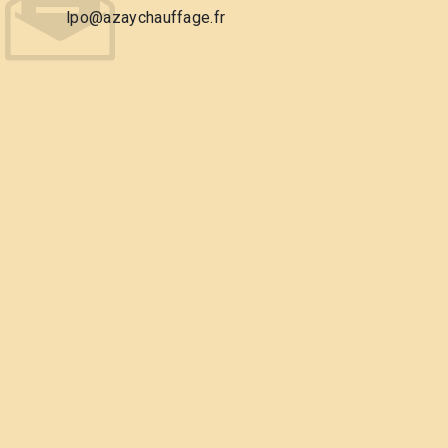
lpo@azaychauffage.fr