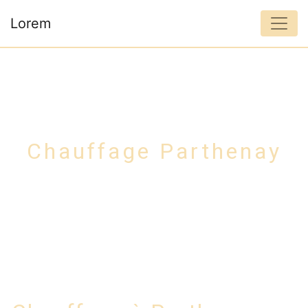
Panneau de gestion des cookies
Lorem
Chauffage Parthenay