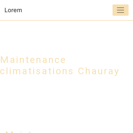
Panneau de gestion des cookies
Lorem
Maintenance
climatisations Chauray