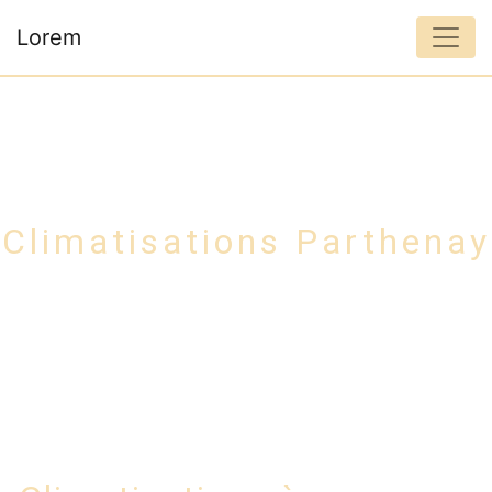
Panneau de gestion des cookies
Lorem
Climatisations Parthenay