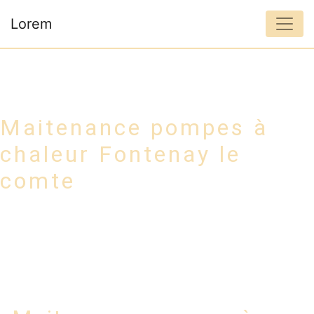
Panneau de gestion des cookies
Lorem
Maitenance pompes à
chaleur Fontenay le
comte