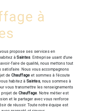
ffage à
es
vous propose ses services en
 habitez à
Saintes
. Entreprise usant d’une
savoir-faire de qualité, nous mettons tout
s satisfaire. Nous vous accompagnons
ojet de
Chauffage
et sommes à l’écoute
 vous habitez à
Saintes
, nous sommes à
our vous transmettre les renseignements
 projet de
Chauffage
. Notre métier est
ssion et le partager avec vous renforce
ésir de réussir. Toute notre équipe est
e avec propreté et rigueur.