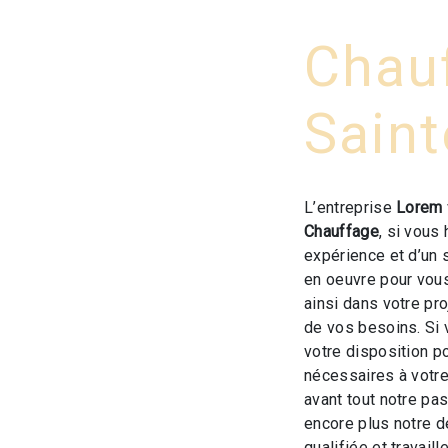
Chau
Saint
L’entreprise
Lorem
Chauffage
, si vous
expérience et d’un 
en oeuvre pour vou
ainsi dans votre pr
de vos besoins. Si
votre disposition p
nécessaires à votre
avant tout notre pa
encore plus notre d
qualifiée et travaill