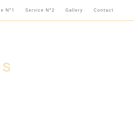
ce N°1
Service N°2
Gallery
Contact
es