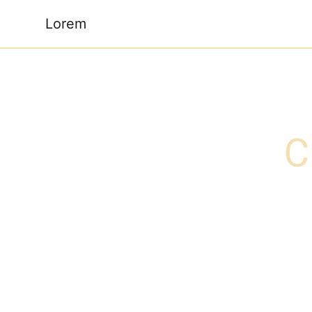
Panneau de gestion des cookies
Lorem
C