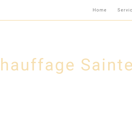
Home
Servi
hauffage Saint