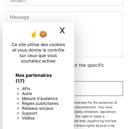
X
Masquer le ban
Ce site utilise des cookies
et vous donne le contrôle
sur ceux que vous
souhaitez activer
By checking this box, I accept the specific
conditions below **
Nos partenaires
(17)
APIs
SEND
Autre
Mesure d'audience
** The personal data communicated are necessary for the purposes of
Régies publicitaires
contacting you. They are intended and its subcontractors. You have
Réseaux sociaux
rights of access, rectification, erasure, portability, limitation, opposition,
Support
withdrawal of your consent at any time and the right to lodge a
Vidéos
complaint with a supervisory authority, as well than organizing the fate
of your post-mortem data. You can exercise these rights by post or by