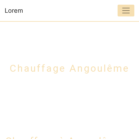
Panneau de gestion des cookies
Lorem
Chauffage Angoulême