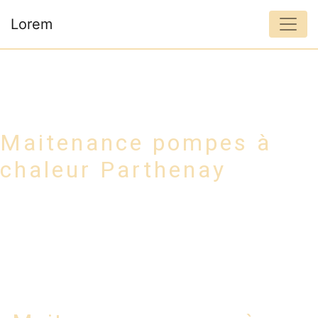
Panneau de gestion des cookies
Lorem
Maitenance pompes à
chaleur Parthenay