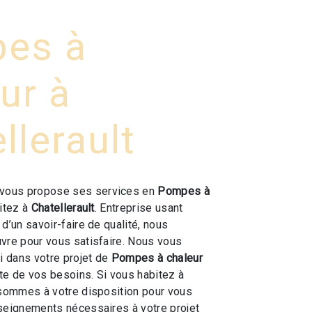
es à
ur à
llerault
vous propose ses services en
Pompes à
bitez à
Chatellerault
. Entreprise usant
d’un savoir-faire de qualité, nous
vre pour vous satisfaire. Nous vous
 dans votre projet de
Pompes à chaleur
e de vos besoins. Si vous habitez à
 sommes à votre disposition pour vous
seignements nécessaires à votre projet