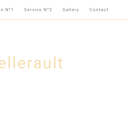
ce N°1
Service N°2
Gallery
Contact
llerault