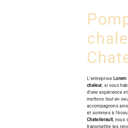
Pomp
chale
Chate
L’entreprise
Lorem
chaleur
, si vous ha
d’une expérience et 
mettons tout en oeu
accompagnons ainsi
et sommes à l’écout
Chatellerault
, nous
transmettre les ren