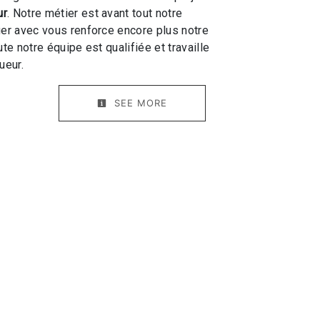
ur
. Notre métier est avant tout notre
ger avec vous renforce encore plus notre
ute notre équipe est qualifiée et travaille
ueur.
SEE MORE