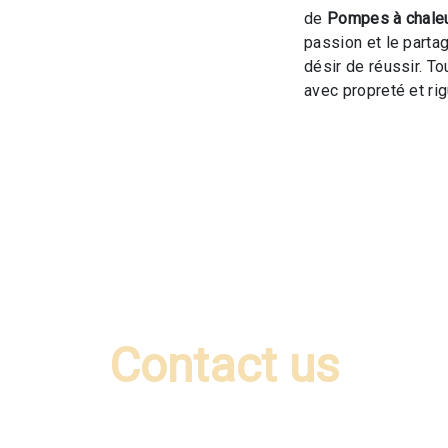
de
Pompes à chale
passion et le parta
désir de réussir. To
avec propreté et rig
Contact us