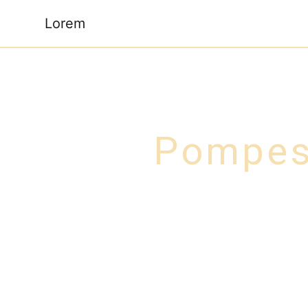
Panneau de gestion des cookies
Lorem
Pompes 