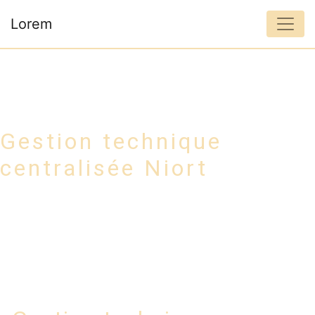
Panneau de gestion des cookies
Lorem
Gestion technique
centralisée Niort