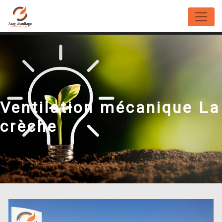
Panneau de gestion des cookies
Ventilation mécanique La
crèche