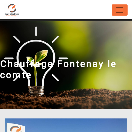
Panneau de gestion des cookies
Chauffage Fontenay le
comte