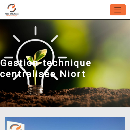
Panneau de gestion des cookies
Gestion technique
centralisée Niort